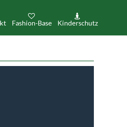
kt
Fashion-Base
Kinderschutz