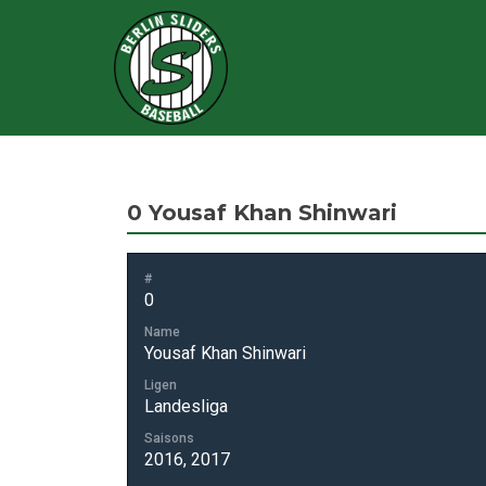
0
Yousaf Khan Shinwari
#
0
Name
Yousaf Khan Shinwari
Ligen
Landesliga
Saisons
2016, 2017