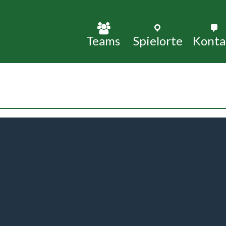
Skip
to
Spielorte
Konta
Teams
content