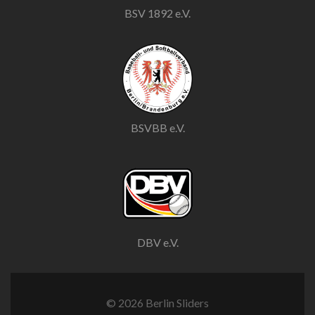
BSV 1892 e.V.
BSVBB e.V.
DBV e.V.
© 2026 Berlin Sliders