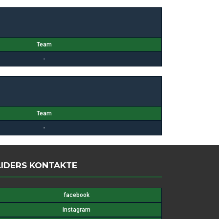
Team
-
Team
-
LIDERS KONTAKTE
facebook
instagram