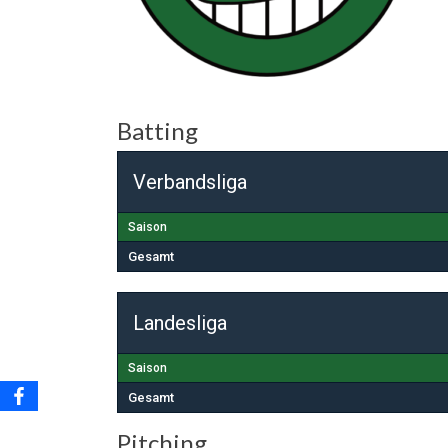
Batting
Verbandsliga
Saison
Gesamt
Landesliga
Saison
Gesamt
Pitching