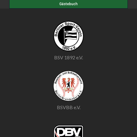
Gästebuch
BSV 1892 e.V.
BSVBB e.V.