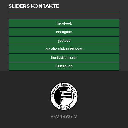
SLIDERS KONTAKTE
facebook
instagram
youtube
die alte Sliders Website
Kontaktformular
Gästebuch
BSV 1892 e.V.