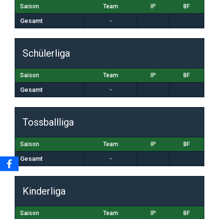
Saison
Team
IP
BF
Gesamt
-
Schülerliga
Saison
Team
IP
BF
Gesamt
-
Tossballliga
Saison
Team
IP
BF
Gesamt
-
Kinderliga
Saison
Team
IP
BF