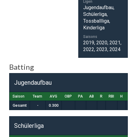
Ligen
Jugendaufbau,
Schülerliga,
Tossballliga,
Kinderliga
Saisons
2019, 2020, 2021,
2022, 2023, 2024
Batting
Jugendaufbau
Saison
Team
AVG
OBP
PA
AB
R
RBI
H
K
Gesamt
-
0.300
Schülerliga