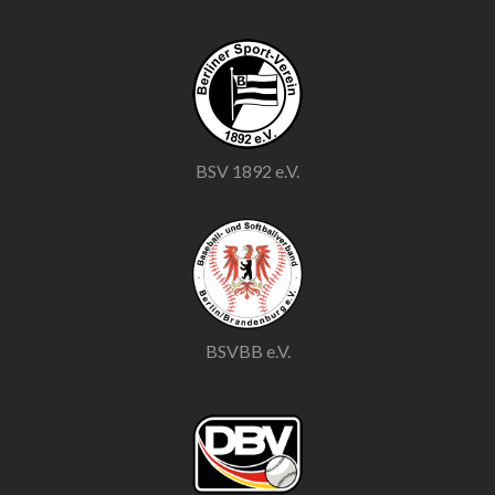
BSV 1892 e.V.
BSVBB e.V.