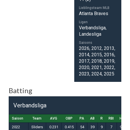
Lieblingsteam MLB
Atlanta Braves
Ligen
Verbandsliga,
Landesliga
Saisons
2026, 2012, 2013,
2014, 2015, 2016,
2017, 2018, 2019,
2020, 2021, 2022,
2023, 2024, 2025
Batting
Verbandsliga
Saison
Team
AVG
OBP
PA
AB
R
RBI
H
K
2022
Sliders
0.231
0.415
54
39
9
7
9
7